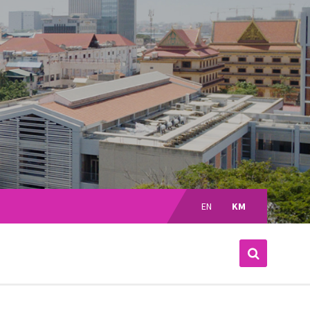
Choose
language:
EN
KM