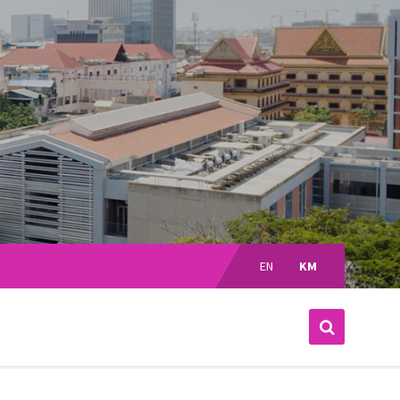
Choose
language:
EN
KM