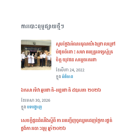
ការបោះពុម្ពផ្សាយថ្មីៗ
សូមថ្លែងអំណរគុណយ៉ាងជ្រាលជ្រៅ
បំផុតចំពោះ សមាគមគ្រូពេទ្យស្ម័គ្រ
ចិត្ត យុវជន សម្តេចតេជោ
ខែ​សីហា 24, 2022
ក្នុង
ព័ត៌មាន
ឯកសារទិវាឆ្មបជាតិ-អន្តរជាតិ ៥ឧសភា ២០២៦
ខែ​មេសា 30, 2026
ក្នុង
បទបង្ហាញ
សេចក្ដីជូនដំណឹងស្ដីពី ការអញ្ជើញចូលរួមដេញថ្លៃការផ្គត់
ផ្គង់ការបោះពុម្ភ ឆ្នាំ២០២៦