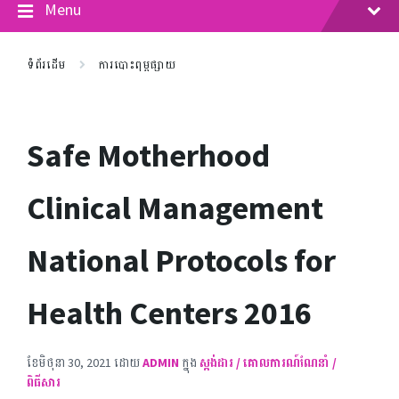
Menu
ទំព័រដើម
ការបោះពុម្ពផ្សាយ
Safe Motherhood
Clinical Management
National Protocols for
Health Centers 2016
ខែ​មិថុនា 30, 2021
ដោយ
ADMIN
ក្នុង
ស្តង់ដារ / គោលការណ៍ណែនាំ /
ពិធីសារ