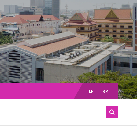
Choose
language:
EN
KM