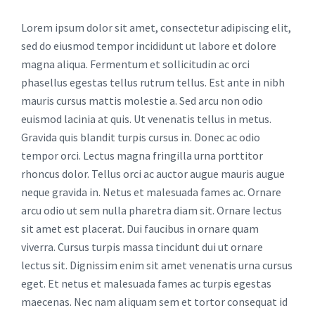
Lorem ipsum dolor sit amet, consectetur adipiscing elit,
sed do eiusmod tempor incididunt ut labore et dolore
magna aliqua. Fermentum et sollicitudin ac orci
phasellus egestas tellus rutrum tellus. Est ante in nibh
mauris cursus mattis molestie a. Sed arcu non odio
euismod lacinia at quis. Ut venenatis tellus in metus.
Gravida quis blandit turpis cursus in. Donec ac odio
tempor orci. Lectus magna fringilla urna porttitor
rhoncus dolor. Tellus orci ac auctor augue mauris augue
neque gravida in. Netus et malesuada fames ac. Ornare
arcu odio ut sem nulla pharetra diam sit. Ornare lectus
sit amet est placerat. Dui faucibus in ornare quam
viverra. Cursus turpis massa tincidunt dui ut ornare
lectus sit. Dignissim enim sit amet venenatis urna cursus
eget. Et netus et malesuada fames ac turpis egestas
maecenas. Nec nam aliquam sem et tortor consequat id