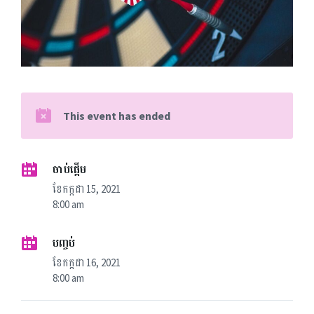
This event has ended
ចាប់ផ្តើម
ខែ​កក្កដា 15, 2021
8:00 am
បញ្ចប់
ខែ​កក្កដា 16, 2021
8:00 am