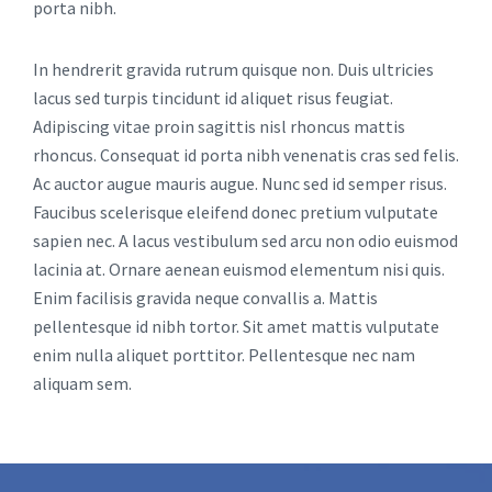
porta nibh.
In hendrerit gravida rutrum quisque non. Duis ultricies
lacus sed turpis tincidunt id aliquet risus feugiat.
Adipiscing vitae proin sagittis nisl rhoncus mattis
rhoncus. Consequat id porta nibh venenatis cras sed felis.
Ac auctor augue mauris augue. Nunc sed id semper risus.
Faucibus scelerisque eleifend donec pretium vulputate
sapien nec. A lacus vestibulum sed arcu non odio euismod
lacinia at. Ornare aenean euismod elementum nisi quis.
Enim facilisis gravida neque convallis a. Mattis
pellentesque id nibh tortor. Sit amet mattis vulputate
enim nulla aliquet porttitor. Pellentesque nec nam
aliquam sem.