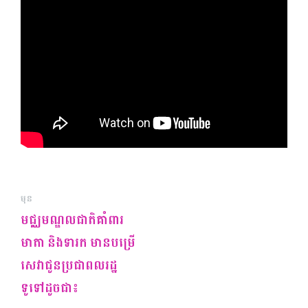
មុន
មជ្ឈមណ្ឌលជាតិគាំពារ
មាតា និងទារក មានបម្រើ
សេវាជូនប្រជាពលរដ្ឋ
ទូទៅដូចជា៖