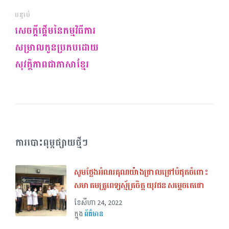
បន្ទាប់
សេចក្ដីផ្ដើមនៃកម្មវិធីការ
សម្រាលកូនប្រកបដោយ
សុវត្ថិភាពជាភាសាខ្មែរ
ការបោះពុម្ពផ្សាយថ្មីៗ
សូមថ្លែងអំណរគុណយ៉ាងជ្រាលជ្រៅបំផុតចំពោះ
សមាគមគ្រូពេទ្យស្ម័គ្រចិត្ត យុវជន សម្តេចតេជោ
ខែ​សីហា 24, 2022
ក្នុង
ព័ត៌មាន