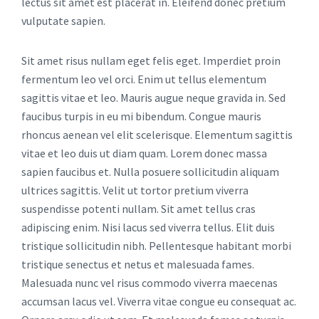
lectus sit amet est placerat in. Eleifend donec pretium
vulputate sapien.
Sit amet risus nullam eget felis eget. Imperdiet proin
fermentum leo vel orci. Enim ut tellus elementum
sagittis vitae et leo. Mauris augue neque gravida in. Sed
faucibus turpis in eu mi bibendum. Congue mauris
rhoncus aenean vel elit scelerisque. Elementum sagittis
vitae et leo duis ut diam quam. Lorem donec massa
sapien faucibus et. Nulla posuere sollicitudin aliquam
ultrices sagittis. Velit ut tortor pretium viverra
suspendisse potenti nullam. Sit amet tellus cras
adipiscing enim. Nisi lacus sed viverra tellus. Elit duis
tristique sollicitudin nibh. Pellentesque habitant morbi
tristique senectus et netus et malesuada fames.
Malesuada nunc vel risus commodo viverra maecenas
accumsan lacus vel. Viverra vitae congue eu consequat ac.