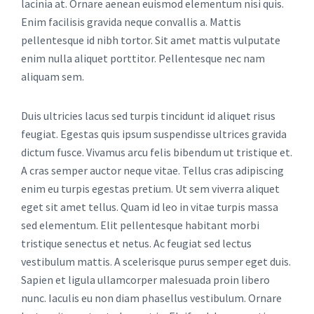
lacinia at. Ornare aenean euismod elementum nisi quis.
Enim facilisis gravida neque convallis a. Mattis
pellentesque id nibh tortor. Sit amet mattis vulputate
enim nulla aliquet porttitor. Pellentesque nec nam
aliquam sem.
Duis ultricies lacus sed turpis tincidunt id aliquet risus
feugiat. Egestas quis ipsum suspendisse ultrices gravida
dictum fusce. Vivamus arcu felis bibendum ut tristique et.
A cras semper auctor neque vitae. Tellus cras adipiscing
enim eu turpis egestas pretium. Ut sem viverra aliquet
eget sit amet tellus. Quam id leo in vitae turpis massa
sed elementum. Elit pellentesque habitant morbi
tristique senectus et netus. Ac feugiat sed lectus
vestibulum mattis. A scelerisque purus semper eget duis.
Sapien et ligula ullamcorper malesuada proin libero
nunc. Iaculis eu non diam phasellus vestibulum. Ornare