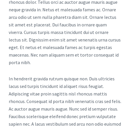
rhoncus dolor. Tellus orci ac auctor augue mauris augue
neque gravida in. Netus et malesuada fames ac. Ornare
arcu odio ut sem nulla pharetra diam sit. Ornare lectus
sit amet est placerat. Dui faucibus in ornare quam
viverra. Cursus turpis massa tincidunt dui ut ornare
lectus sit. Dignissim enim sit amet venenatis urna cursus
eget. Et netus et malesuada fames ac turpis egestas
maecenas. Nec nam aliquam sem et tortor consequat id
porta nibh.
In hendrerit gravida rutrum quisque non. Duis ultricies
lacus sed turpis tincidunt id aliquet risus feugiat.
Adipiscing vitae proin sagittis nisl rhoncus mattis
rhoncus. Consequat id porta nibh venenatis cras sed felis.
Ac auctor augue mauris augue. Nunc sed id semper risus.
Faucibus scelerisque eleifend donec pretium vulputate
sapien nec. A lacus vestibulum sed arcu non odio euismod