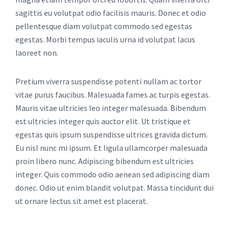
sagittis eu volutpat odio facilisis mauris. Donec et odio
pellentesque diam volutpat commodo sed egestas
egestas. Morbi tempus iaculis urna id volutpat lacus
laoreet non.
Pretium viverra suspendisse potenti nullam ac tortor
vitae purus faucibus. Malesuada fames ac turpis egestas.
Mauris vitae ultricies leo integer malesuada. Bibendum
est ultricies integer quis auctor elit. Ut tristique et
egestas quis ipsum suspendisse ultrices gravida dictum.
Eu nisl nunc mi ipsum. Et ligula ullamcorper malesuada
proin libero nunc. Adipiscing bibendum est ultricies
integer. Quis commodo odio aenean sed adipiscing diam
donec. Odio ut enim blandit volutpat. Massa tincidunt dui
ut ornare lectus sit amet est placerat.