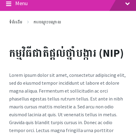
Menu
ទំព័រដើម
ការបណ្តុះបណ្តាល
កម្មវិធីជាតិផ្តល់ថ្នាំបង្ការ (NIP)
Lorem ipsum dolor sit amet, consectetur adipiscing elit,
sed do eiusmod tempor incididunt ut labore et dolore
magna aliqua. Fermentum et sollicitudin ac orci
phasellus egestas tellus rutrum tellus. Est ante in nibh
mauris cursus mattis molestie a. Sed arcu non odio
euismod lacinia at quis. Ut venenatis tellus in metus.
Gravida quis blandit turpis cursus in. Donec ac odio
tempor orci. Lectus magna fringilla urna porttitor